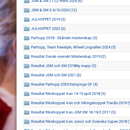
JSM & SM 21-22 mars 2026 (6)
JSM & SM 3-4/10-2020 (12)
JULHOPPET 2019 (3)
JULHOPPET 2023 (2)
Parhopp 2018 - Skånskt mästerskap (5)
Parhopp, Team freestyle, Wheel Lingvallen 2024 (5)
Resultat Dansk-svenskt Mästerskap 2019 (2)
Resultat JSM och SM 2018Ny mapp (5)
Resultat JSM och SM 2021 (6)
Resultat Parhopp 2020 Kämpinge GF (4)
Resultat Rikshoppet 4:an 14-15 april 2018 (5)
Resultat Rikshoppet 4:an och Vikingahoppet Tranås 2019 (
Resultat Rikshoppet 6:an JSM SM 18-19/3 2017 (5)
Resultat Rikshoppet 6:an Junior och Svenska Cupen 2018 (