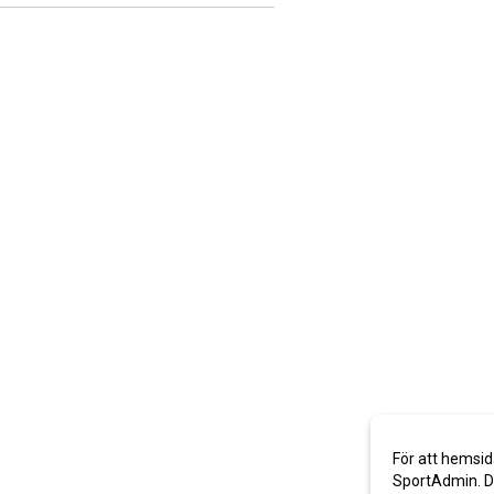
För att hemsid
SportAdmin. De