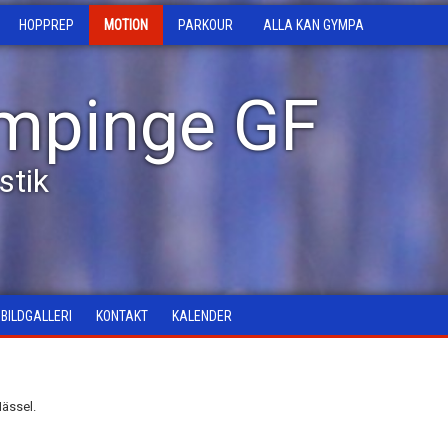
HOPPREP
MOTION
PARKOUR
ALLA KAN GYMPA
mpinge GF
tik
BILDGALLERI
KONTAKT
KALENDER
ässel.